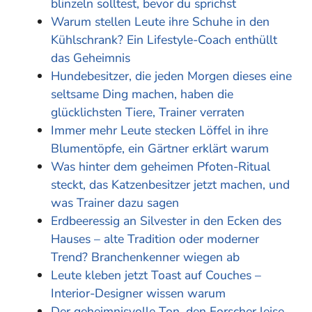
blinzeln solltest, bevor du sprichst
Warum stellen Leute ihre Schuhe in den
Kühlschrank? Ein Lifestyle-Coach enthüllt
das Geheimnis
Hundebesitzer, die jeden Morgen dieses eine
seltsame Ding machen, haben die
glücklichsten Tiere, Trainer verraten
Immer mehr Leute stecken Löffel in ihre
Blumentöpfe, ein Gärtner erklärt warum
Was hinter dem geheimen Pfoten-Ritual
steckt, das Katzenbesitzer jetzt machen, und
was Trainer dazu sagen
Erdbeeressig an Silvester in den Ecken des
Hauses – alte Tradition oder moderner
Trend? Branchenkenner wiegen ab
Leute kleben jetzt Toast auf Couches –
Interior-Designer wissen warum
Der geheimnisvolle Ton, den Forscher leise