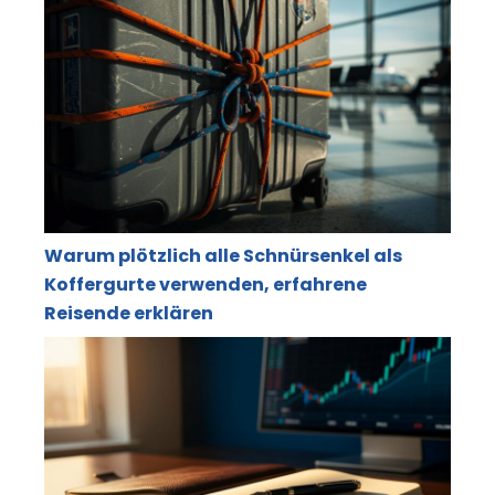
Warum plötzlich alle Schnürsenkel als
Koffergurte verwenden, erfahrene
Reisende erklären