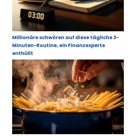
Millionäre schwören auf diese tägliche 3-
Minuten-Routine, ein Finanzexperte
enthüllt