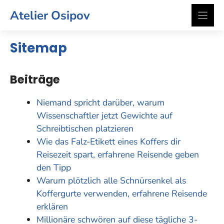
Zum
Atelier Osipov
Inhalt
springen
Sitemap
Beiträge
Niemand spricht darüber, warum
Wissenschaftler jetzt Gewichte auf
Schreibtischen platzieren
Wie das Falz-Etikett eines Koffers dir
Reisezeit spart, erfahrene Reisende geben
den Tipp
Warum plötzlich alle Schnürsenkel als
Koffergurte verwenden, erfahrene Reisende
erklären
Millionäre schwören auf diese tägliche 3-