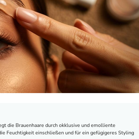
egt die Brauenhaare durch okklusive und emolliente
ie Feuchtigkeit einschließen und für ein gefügigeres Styling