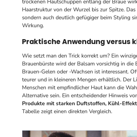
trockenen Hautschuppen entlang der Braue wir
Haarstruktur von der Wurzel bis zur Spitze. Das 
sondern auch
deutlich gefügiger beim Styling si
Wirkung.
Praktische Anwendung versus k
Wie setzt man den Trick korrekt um? Ein winzig
Brauenbürste wird der Balsam vorsichtig in die
Brauen-Gelen oder -Wachsen ist interessant. Oft
teurer und in kleineren Mengen erhältlich. Der 
Menschen mit empfindlicher Haut kann die Wahl
Alternative sein. Ein entscheidender Hinweis von
Produkte mit starken Duftstoffen, Kühl-Effek
Tabelle zeigt einen direkten Vergleich.