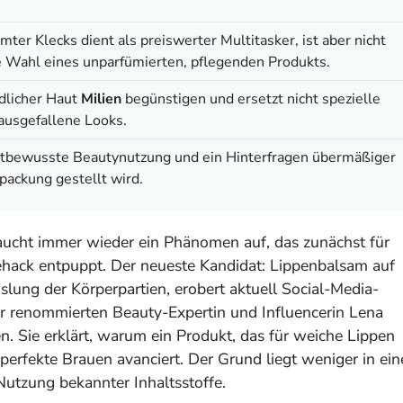
ter Klecks dient als preiswerter Multitasker, ist aber nicht
ie Wahl eines unparfümierten, pflegenden Produkts.
dlicher Haut
Milien
begünstigen und ersetzt nicht spezielle
ausgefallene Looks.
getbewusste Beautynutzung und ein Hinterfragen übermäßiger
packung gestellt wird.
aucht immer wieder ein Phänomen auf, das zunächst für
Lifehack entpuppt. Der neueste Kandidat: Lippenbalsam auf
ung der Körperpartien, erobert aktuell Social-Media-
 renommierten Beauty-Expertin und Influencerin Lena
. Sie erklärt, warum ein Produkt, das für weiche Lippen
perfekte Brauen avanciert. Der Grund liegt weniger in ein
Nutzung bekannter Inhaltsstoffe.