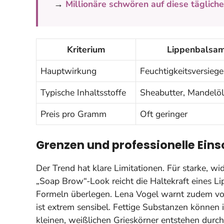
→
Millionäre schwören auf diese täglich
Kriterium
Lippenbalsam 
Hauptwirkung
Feuchtigkeitsversiege
Typische Inhaltsstoffe
Sheabutter, Mandelö
Preis pro Gramm
Oft geringer
Grenzen und professionelle Ein
Der Trend hat klare Limitationen. Für starke, w
„Soap Brow“-Look reicht die Haltekraft eines Lip
Formeln überlegen. Lena Vogel warnt zudem vo
ist extrem sensibel. Fettige Substanzen können 
kleinen, weißlichen Grieskörner entstehen durch