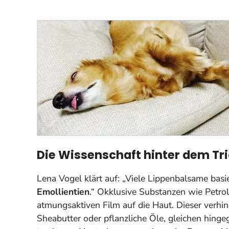
Die Wissenschaft hinter dem Tric
Lena Vogel klärt auf: „Viele Lippenbalsame bas
Emollientien
.“ Okklusive Substanzen wie Petr
atmungsaktiven Film auf die Haut. Dieser verhin
Sheabutter oder pflanzliche Öle, gleichen hing