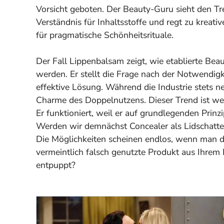
Vorsicht geboten. Der Beauty-Guru sieht den Tr
Verständnis für Inhaltsstoffe und regt zu kreati
für pragmatische Schönheitsrituale.
Der Fall Lippenbalsam zeigt, wie etablierte Be
werden. Er stellt die Frage nach der Notwendigkei
effektive Lösung. Während die Industrie stets n
Charme des Doppelnutzens. Dieser Trend ist weni
Er funktioniert, weil er auf grundlegenden Prin
Werden wir demnächst Concealer als Lidschatt
Die Möglichkeiten scheinen endlos, wenn man di
vermeintlich falsch genutzte Produkt aus Ihrem
entpuppt?