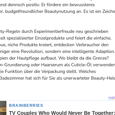
end dennoch positiv. Er fördere ein bewussteres
ver, budgetfreundlicher Beautynutzung an. Es ist ein Zeich
auty-Regeln durch Experimentierfreude neu geschrieben
t spezialisierter Einzelprodukte und feiert die einfache,
eue, niche Produkte kreiert, entdecken Verbraucher den
ger eine Revolution, sondern eine intelligente Adaption.
zipien der Hautpflege aufbaut. Wo bleibt da die Grenze?
en-Grundierung oder Haarserum als Cuticle-Öl verwende
e Funktion über die Verpackung stellt.
Welches
 Badezimmer hat sich für Sie als unerwarteter Beauty-Hel