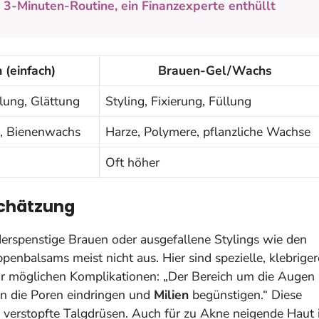
e 3-Minuten-Routine, ein Finanzexperte enthüllt
(einfach)
Brauen-Gel/Wachs
lung, Glättung
Styling, Fixierung, Füllung
l, Bienenwachs
Harze, Polymere, pflanzliche Wachse
Oft höher
schätzung
iderspenstige Brauen oder ausgefallene Stylings wie den
penbalsams meist nicht aus. Hier sind spezielle, klebriger
r möglichen Komplikationen: „Der Bereich um die Augen
in die Poren eindringen und
Milien
begünstigen.“ Diese
 verstopfte Talgdrüsen. Auch für zu Akne neigende Haut i