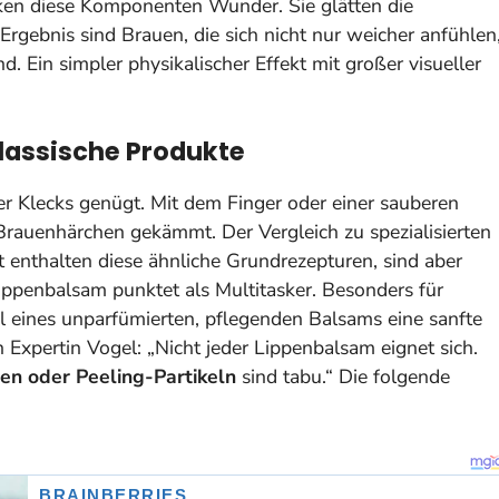
ken diese Komponenten Wunder. Sie glätten die
Ergebnis sind Brauen, die sich nicht nur weicher anfühlen
nd
. Ein simpler physikalischer Effekt mit großer visueller
lassische Produkte
er Klecks genügt. Mit dem Finger oder einer sauberen
 Brauenhärchen gekämmt. Der Vergleich zu spezialisierten
 enthalten diese ähnliche Grundrezepturen, sind aber
Lippenbalsam punktet als Multitasker. Besonders für
 eines unparfümierten, pflegenden Balsams eine sanfte
 Expertin Vogel: „Nicht jeder Lippenbalsam eignet sich.
ten oder Peeling-Partikeln
sind tabu.“ Die folgende