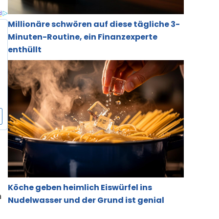
Millionäre schwören auf diese tägliche 3-
Minuten-Routine, ein Finanzexperte
enthüllt
Köche geben heimlich Eiswürfel ins
a
Nudelwasser und der Grund ist genial