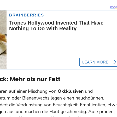
k: Mehr als nur Fett
ieren auf einer Mischung von
Okkklusiven
und
olatum oder Bienenwachs legen einen hauchdünnen,
dert die Verdunstung von Feuchtigkeit. Emollientien, etw
egen aus und machen die Haut geschmeidig. Auf spröden,