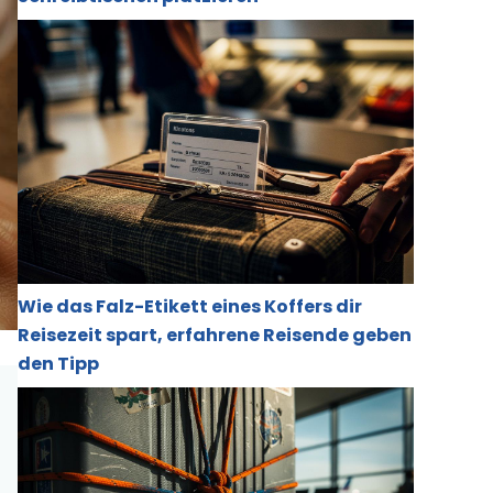
Wie das Falz-Etikett eines Koffers dir
Reisezeit spart, erfahrene Reisende geben
den Tipp