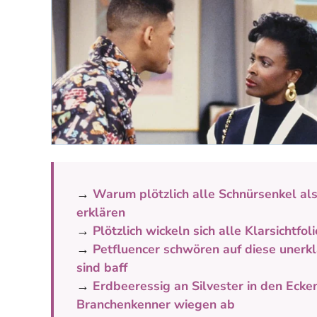
→
Warum plötzlich alle Schnürsenkel al
erklären
→
Plötzlich wickeln sich alle Klarsichtfo
→
Petfluencer schwören auf diese unerkl
sind baff
→
Erdbeeressig an Silvester in den Ecke
Branchenkenner wiegen ab