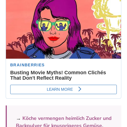
→
Köche vermengen heimlich Zucker und
Backpulver für knusprigeres Gemüse,