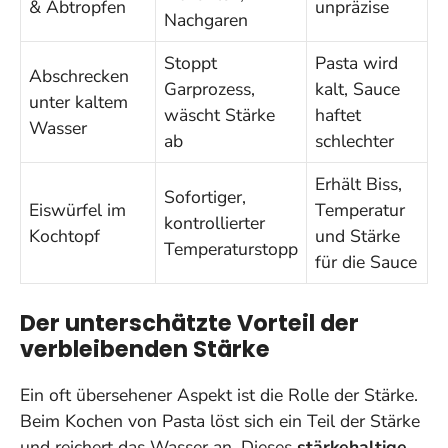
& Abtropfen
unpräzise
Nachgaren
Stoppt
Pasta wird
Abschrecken
Garprozess,
kalt, Sauce
unter kaltem
wäscht Stärke
haftet
Wasser
ab
schlechter
Erhält Biss,
Sofortiger,
Eiswürfel im
Temperatur
kontrollierter
Kochtopf
und Stärke
Temperaturstopp
für die Sauce
Der unterschätzte Vorteil der
verbleibenden Stärke
Ein oft übersehener Aspekt ist die Rolle der Stärke.
Beim Kochen von Pasta löst sich ein Teil der Stärke
und reichert das Wasser an. Dieses
stärkehaltige