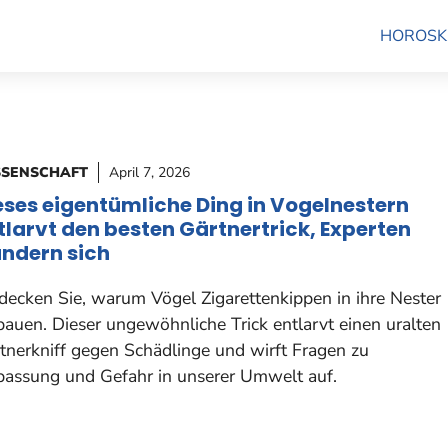
HOROSK
SSENSCHAFT
April 7, 2026
eses eigentümliche Ding in Vogelnestern
tlarvt den besten Gärtnertrick, Experten
ndern sich
decken Sie, warum Vögel Zigarettenkippen in ihre Nester
bauen. Dieser ungewöhnliche Trick entlarvt einen uralten
tnerkniff gegen Schädlinge und wirft Fragen zu
assung und Gefahr in unserer Umwelt auf.