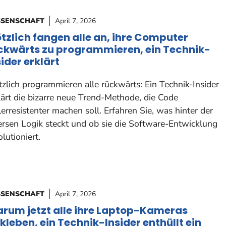
SSENSCHAFT
April 7, 2026
ötzlich fangen alle an, ihre Computer
ckwärts zu programmieren, ein Technik-
sider erklärt
tzlich programmieren alle rückwärts: Ein Technik-Insider
lärt die bizarre neue Trend-Methode, die Code
lerresistenter machen soll. Erfahren Sie, was hinter der
ersen Logik steckt und ob sie die Software-Entwicklung
olutioniert.
SSENSCHAFT
April 7, 2026
rum jetzt alle ihre Laptop-Kameras
kleben, ein Technik-Insider enthüllt ein