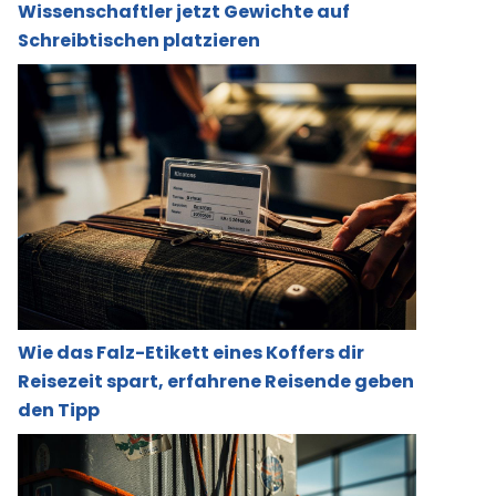
Wissenschaftler jetzt Gewichte auf
Schreibtischen platzieren
Wie das Falz-Etikett eines Koffers dir
Reisezeit spart, erfahrene Reisende geben
den Tipp