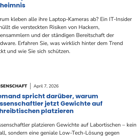
heimnis
um kleben alle ihre Laptop-Kameras ab? Ein IT-Insider
hüllt die versteckten Risiken von Hackern,
ensammlern und der ständigen Bereitschaft der
dware. Erfahren Sie, was wirklich hinter dem Trend
ckt und wie Sie sich schützen.
SSENSCHAFT
April 7, 2026
emand spricht darüber, warum
ssenschaftler jetzt Gewichte auf
hreibtischen platzieren
senschaftler platzieren Gewichte auf Labortischen – kein
all, sondern eine geniale Low-Tech-Lösung gegen