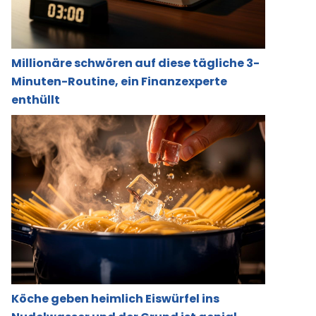
Millionäre schwören auf diese tägliche 3-
Minuten-Routine, ein Finanzexperte
enthüllt
Köche geben heimlich Eiswürfel ins