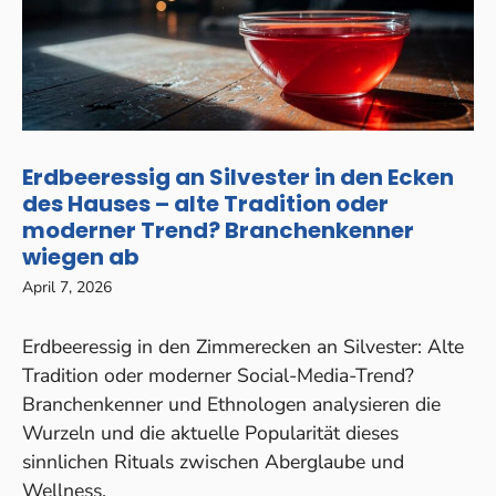
Erdbeeressig an Silvester in den Ecken
des Hauses – alte Tradition oder
moderner Trend? Branchenkenner
wiegen ab
April 7, 2026
Erdbeeressig in den Zimmerecken an Silvester: Alte
Tradition oder moderner Social-Media-Trend?
Branchenkenner und Ethnologen analysieren die
Wurzeln und die aktuelle Popularität dieses
sinnlichen Rituals zwischen Aberglaube und
Wellness.