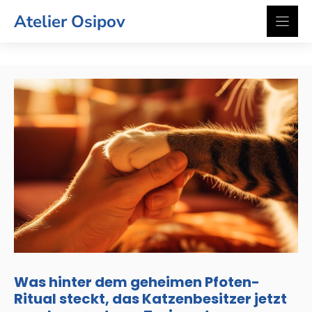
Zum
Atelier Osipov
Inhalt
springen
Was hinter dem geheimen Pfoten-
Ritual steckt, das Katzenbesitzer jetzt