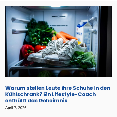
Warum stellen Leute ihre Schuhe in den
Kühlschrank? Ein Lifestyle-Coach
enthüllt das Geheimnis
April 7, 2026