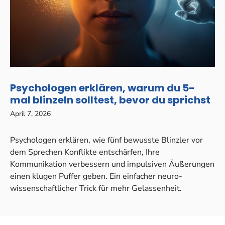
Psychologen erklären, warum du 5-
mal blinzeln solltest, bevor du sprichst
April 7, 2026
Psychologen erklären, wie fünf bewusste Blinzler vor
dem Sprechen Konflikte entschärfen, Ihre
Kommunikation verbessern und impulsiven Äußerungen
einen klugen Puffer geben. Ein einfacher neuro-
wissenschaftlicher Trick für mehr Gelassenheit.