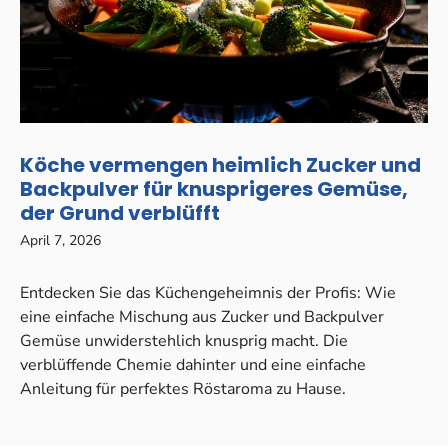
Köche vermengen heimlich Zucker und
Backpulver für knusprigeres Gemüse,
der Grund verblüfft
April 7, 2026
Entdecken Sie das Küchengeheimnis der Profis: Wie
eine einfache Mischung aus Zucker und Backpulver
Gemüse unwiderstehlich knusprig macht. Die
verblüffende Chemie dahinter und eine einfache
Anleitung für perfektes Röstaroma zu Hause.