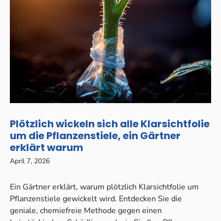
Plötzlich wickeln sich alle Klarsichtfolie
um die Pflanzenstiele, ein Gärtner
erklärt warum
April 7, 2026
Ein Gärtner erklärt, warum plötzlich Klarsichtfolie um
Pflanzenstiele gewickelt wird. Entdecken Sie die
geniale, chemiefreie Methode gegen einen