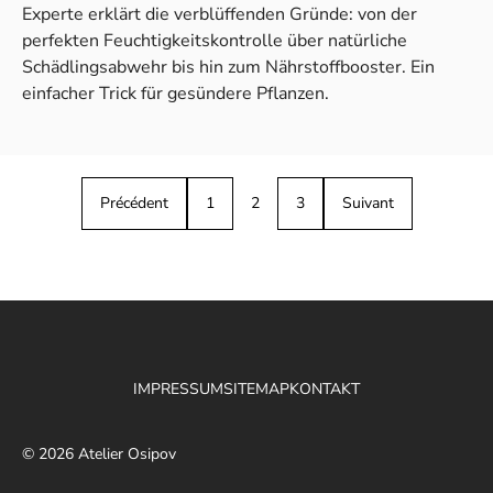
Experte erklärt die verblüffenden Gründe: von der
perfekten Feuchtigkeitskontrolle über natürliche
Schädlingsabwehr bis hin zum Nährstoffbooster. Ein
einfacher Trick für gesündere Pflanzen.
Précédent
1
2
3
Suivant
IMPRESSUM
SITEMAP
KONTAKT
© 2026 Atelier Osipov