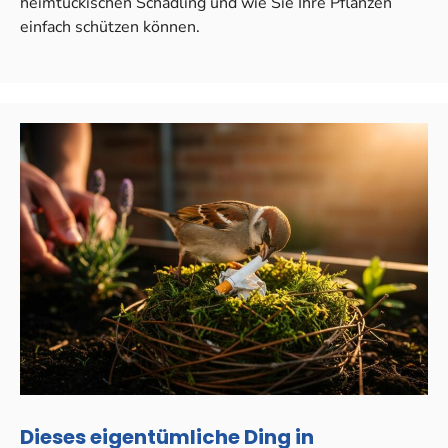
heimtückischen Schädling und wie Sie Ihre Pflanzen
einfach schützen können.
Dieses eigentümliche Ding in